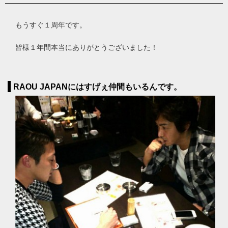
もうすぐ１周年です。
皆様１年間本当にありがとうございました！
RAOU JAPANにはすげぇ仲間もいるんです。