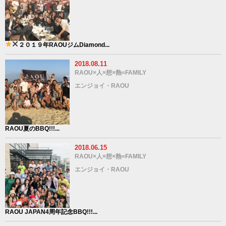
２０１９年
RAOUジム
Diamond...
2018.08.11
RAOU×人×想×熱=FAMILY
エンジョイ・RAOU
RAOU夏のBBQ!!!...
2018.06.15
RAOU×人×想×熱=FAMILY
エンジョイ・RAOU
RAOU JAPAN4周年記念BBQ!!!...