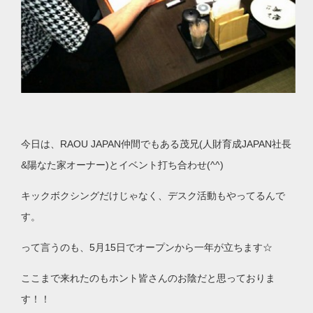
今日は、RAOU JAPAN仲間でもある茂兄(人財育成JAPAN社長
&陽なた家オーナー)とイベント打ち合わせ(^^)
キックボクシングだけじゃなく、デスク活動もやってるんで
す。
って言うのも、5月15日でオープンから一年が立ちます☆
ここまで来れたのもホント皆さんのお陰だと思っておりま
す！！