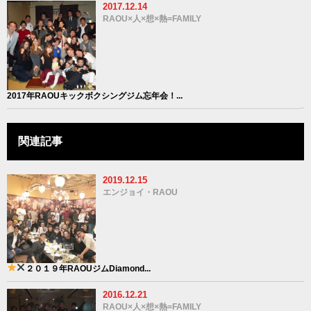
2017.12.14
RAOU×人×想×熱=FAMILY
2017年RAOUキックボクシングジム忘年会！...
関連記事
2019.12.15
エンジョイ・RAOU
２０１９年
RAOUジム
Diamond...
2016.12.21
RAOU×人×想×熱=FAMILY