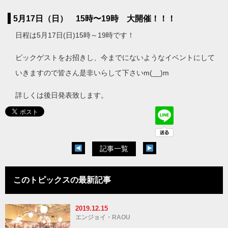
5月17日（日） 15時〜19時 大開催！！！
日程は5月17日(日)15時～19時です！
ビックゲストをお招きし、今までにないようなイベントにして
いきますので皆さん是非いらして下さいm(__)m
詳しくは後日発表致します。
記事一覧
このトピックスの最新記事
2019.12.15
エンジョイ・RAOU