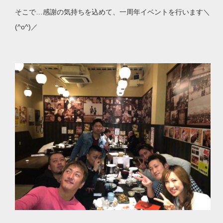
そこで…感謝の気持ちを込めて、一周年イベントを行います＼
(^o^)／