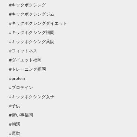
#キックボクシング
#キックボクシングジム
#キックボクシングダイエット
#キックボクシング福岡
#キックボクシング薬院
#フィットネス
#ダイエット福岡
#トレーニング福岡
#protein
#プロテイン
#キックボクシング女子
#子供
#習い事福岡
#朝活
#運動