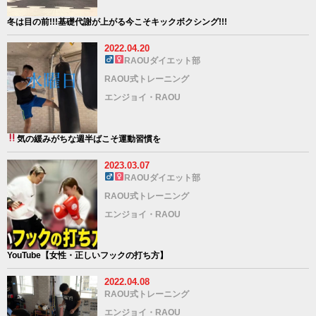
冬は目の前!!!基礎代謝が上がる今こそキックボクシング!!!
2022.04.20
RAOUダイエット部
RAOU式トレーニング
エンジョイ・RAOU
気の緩みがちな週半ばこそ運動習慣を
2023.03.07
RAOUダイエット部
RAOU式トレーニング
エンジョイ・RAOU
YouTube【女性・正しいフックの打ち方】
2022.04.08
RAOU式トレーニング
エンジョイ・RAOU