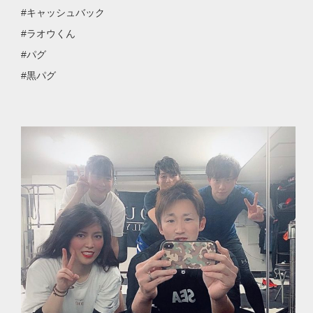
#キャッシュバック
#ラオウくん
#パグ
#黒パグ