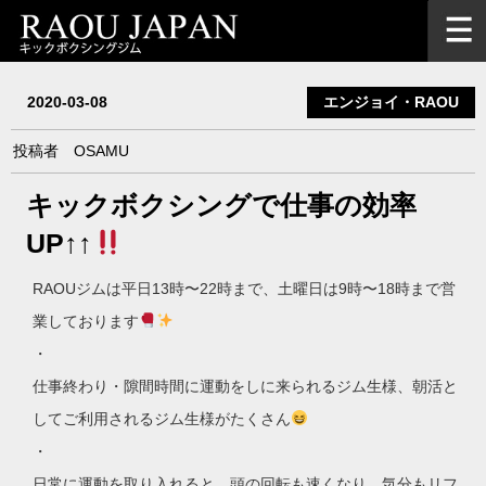
2020-03-08
エンジョイ・RAOU
投稿者
OSAMU
キックボクシングで仕事の効率
UP↑↑
RAOUジムは平日13時〜22時まで、土曜日は9時〜18時まで営
業しております
・
仕事終わり・隙間時間に運動をしに来られるジム生様、朝活と
してご利用されるジム生様がたくさん
・
日常に運動を取り入れると、頭の回転も速くなり、気分もリフ