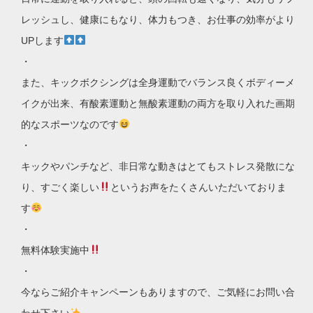
レッシュし、健康にもなり、体力もつき、お仕事の効率がより
UPします
・
また、キックボクシングは全身運動でバランス良くボディーメ
イクが出来、有酸素運動と無酸素運動の両方を取り入れた画期
的なスポーツなのです
・
キックやパンチなど、非日常な動きはとてもストレス発散にな
り、すごく楽しい
というお声をたくさんいただいておりま
す
・
無料体験実施中
・
今ならご紹介キャンペーンもありますので、ご気軽にお問い合