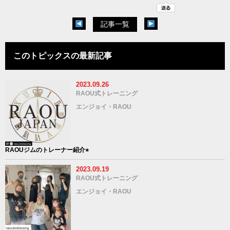
記事一覧
このトピックスの最新記事
2023.09.26
RAOU式トレーニング
エンジョイ・RAOU
RAOUジムのトレーナー紹介⭐︎
2023.09.19
RAOU式トレーニング
エンジョイ・RAOU