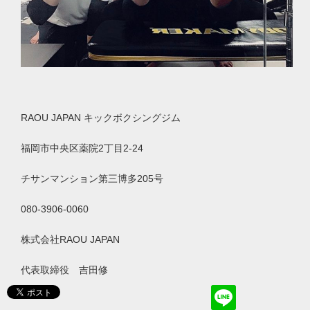
RAOU JAPAN
キックボクシングジム
福岡市中央区薬院
2
丁目
2-24
チサンマンション第三博多
205
号
080-3906-0060
株式会社
RAOU JAPAN
代表取締役 吉田修