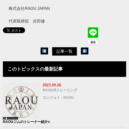
株式会社
RAOU JAPAN
代表取締役 吉田修
記事一覧
このトピックスの最新記事
2023.09.26
RAOU式トレーニング
エンジョイ・RAOU
RAOUジムのトレーナー紹介⭐︎