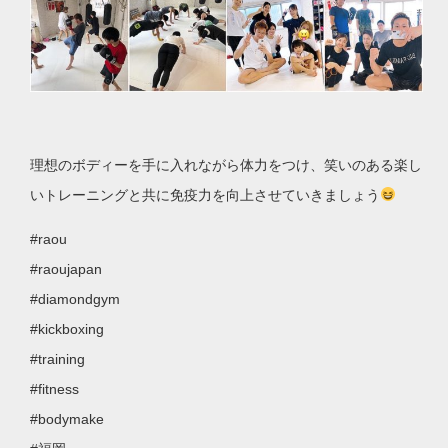
理想のボディーを手に入れながら体力をつけ、笑いのある楽し
いトレーニングと共に免疫力を向上させていきましょう
#raou
#raoujapan
#diamondgym
#kickboxing
#training
#fitness
#bodymake