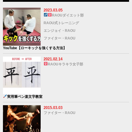
2023.03.05
RAOUダイエット部
RAOU式トレーニング
エンジョイ・RAOU
ファイター・RAOU
YouTube【ローキックを強くする方法】
2021.02.14
RAOUキラキラ女子部
実用筆ペン
楽文字教室
2015.03.03
ファイター・RAOU