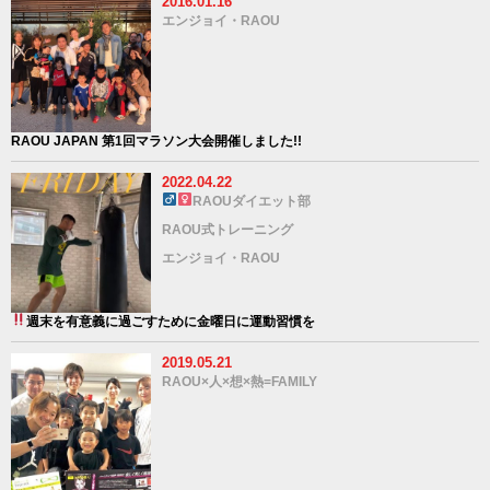
2016.01.16
エンジョイ・RAOU
RAOU JAPAN 第1回マラソン大会開催しました!!
2022.04.22
RAOUダイエット部
RAOU式トレーニング
エンジョイ・RAOU
週末を有意義に過ごすために金曜日に運動習慣を
2019.05.21
RAOU×人×想×熱=FAMILY