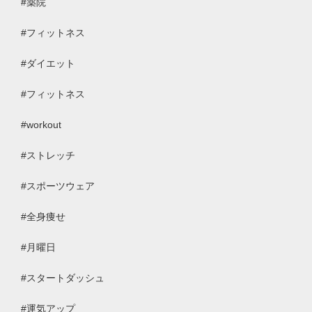
#
薬院
#
フィットネス
#
ダイエット
#
フィットネス
#workout
#
ストレッチ
#
スポーツウェア
#
全身痩せ
#
月曜日
#
スタートダッシュ
#
運気アップ