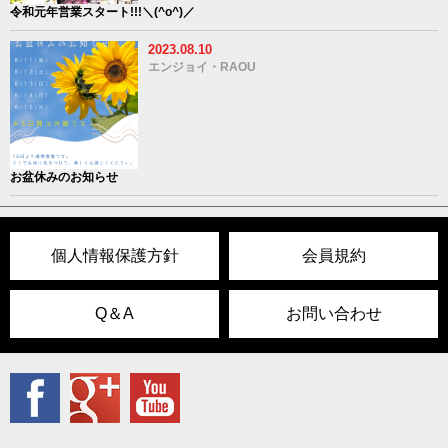
令和元年営業スタート!!!＼(^o^)／
2023.08.10
エンジョイ・RAOU
お盆休みのお知らせ
個人情報保護方針
会員規約
Q＆A
お問い合わせ