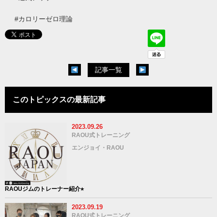
#
カロリーゼロ理論
記事一覧
このトピックスの最新記事
2023.09.26
RAOU式トレーニング
エンジョイ・RAOU
RAOUジムのトレーナー紹介⭐︎
2023.09.19
RAOU式トレーニング