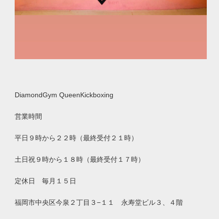
DiamondGym QueenKickboxing
営業時間
平日９時から２２時（最終受付２１時）
土日祝９時から１８時（最終受付１７時）
定休日 毎月１５日
福岡市中央区今泉２丁目３
−
１１ 永寿堂ビル３、４階