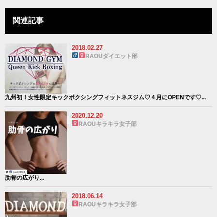
関連記事
2018.02.27
RAOUダイエット部
九州初！女性限定キックボクシングフィットネスジム♡４月にOPENです♡...
2020.12.20
RAOUキラキラ女子部
肋骨の広がり...
2018.06.14
RAOUキラキラ女子部