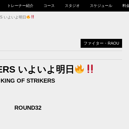
トレーナー紹介
コース
スタジオ
スケジュール
料
KERS いよいよ明日
ファイター・RAOU
IKERS いよいよ明日
KING OF STRIKERS
ROUND32