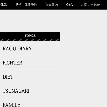
金体系
見学・体験予約
入会案内
Q&A
お問い合わせ