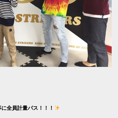
事に全員計量パス！！！