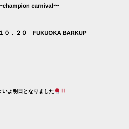
champion carnival〜
０．２０ FUKUOKA B
ARKUP
よいよ明日となりました