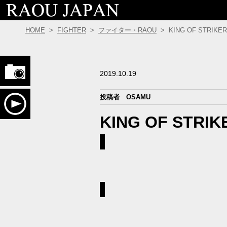
HOME
>
FIGHTER
>
ファイター・RAOU
>
KING OF STRI
フォトギャラリー
2019.10.19
投稿者
OSAMU
RAOU ムービーコンテンツ
KING OF STR