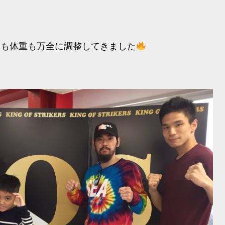
調も体重も万全に調整してきました