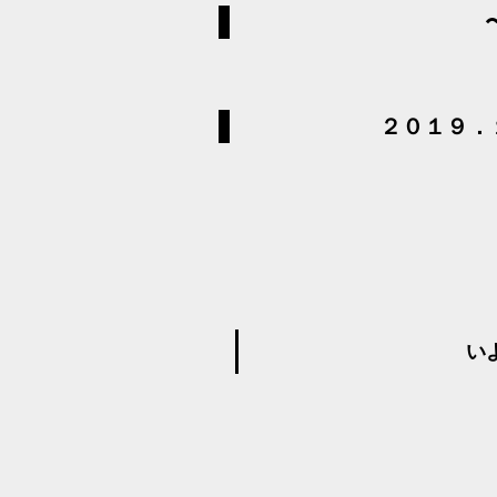
〜
２０１９．１
い