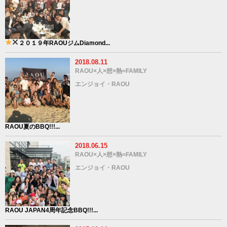
２０１９年
RAOUジム
Diamond...
2018.08.11
RAOU×人×想×熱=FAMILY
エンジョイ・RAOU
RAOU夏のBBQ!!!...
2018.06.15
RAOU×人×想×熱=FAMILY
エンジョイ・RAOU
RAOU JAPAN4周年記念BBQ!!!...