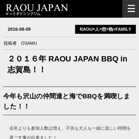
2016-08-09
RAOU×人×想×熱=FAMILY
投稿者
OSAMU
２０１６年 RAOU JAPAN BBQ in
志賀島！！
今年も沢山の仲間達と海でBBQを満喫しま
した！！
去年よりも参加人数は増え、子供も大人も一緒に楽しい時間を
過ごす事が出来ました！