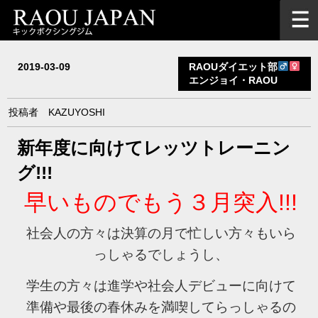
2019-03-09
RAOUダイエット部
エンジョイ・RAOU
投稿者
KAZUYOSHI
新年度に向けてレッツトレーニン
グ!!!
早いものでもう３月突入!!!
社会人の方々は決算の月で忙しい方々もいら
っしゃるでしょうし、
学生の方々は進学や社会人デビューに向けて
準備や最後の春休みを満喫してらっしゃるの