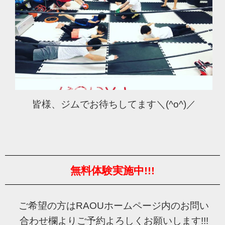
皆様、ジムでお待ちしてます＼(^o^)／
無料体験実施中!!!
ご希望の方はRAOUホームページ内のお問い
合わせ欄よりご予約よろしくお願いします!!!