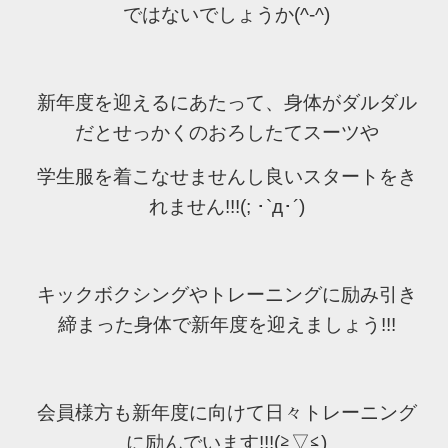
ではないでしょうか(^-^)
新年度を迎えるにあたって、身体がダルダル
だとせっかくのおろしたてスーツや
学生服を着こなせませんし良いスタートをき
れません!!!(; ･`д･´)
キックボクシングやトレーニングに励み引き
締まった身体で新年度を迎えましょう!!!
会員様方も新年度に向けて日々トレーニング
に励んでいます!!!(≧▽≦)