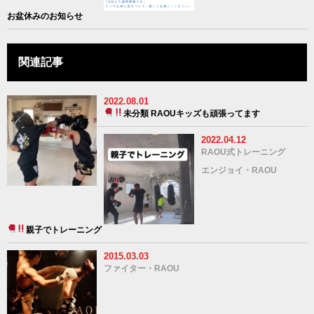
お盆休みのお知らせ
関連記事
2022.08.01
未分類
RAOUキッズも頑張ってます
2022.04.12
RAOU式トレーニング
エンジョイ・RAOU
親子でトレーニング
2015.03.03
ファイター・RAOU