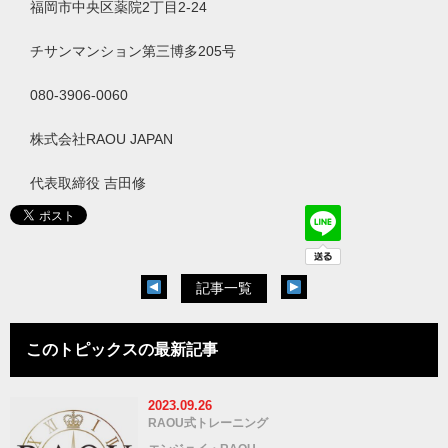
福岡市中央区薬院
2
丁目
2-24
チサンマンション第三博多
205
号
080-3906-0060
株式会社
RAOU JAPAN
代表取締役
吉田
修
記事一覧
このトピックスの最新記事
2023.09.26
RAOU式トレーニング