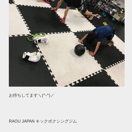
お待ちしてます＼(
^-^
)／
RAOU JAPAN
キックボクシングジム