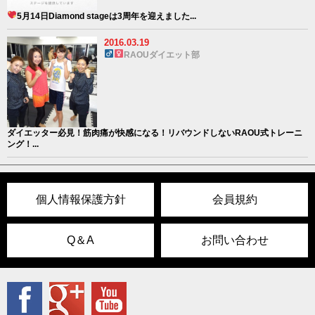
5月14日Diamond stageは3周年を迎えました
...
2016.03.19
RAOUダイエット部
ダイエッター必見！筋肉痛が快感になる！リバウンドしないRAOU式トレーニ
ング！...
個人情報保護方針
会員規約
Q＆A
お問い合わせ