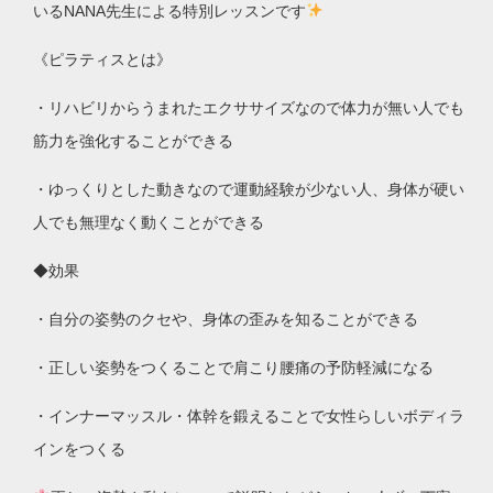
いる
NANA
先生による特別レッスンです
《ピラティスとは》
・リハビリからうまれたエクササイズなので体力が無い人でも
筋力を強化することができる
・ゆっくりとした動きなので運動経験が少ない人、身体が硬い
人でも無理なく動くことができる
◆効果
・自分の姿勢のクセや、身体の歪みを知ることができる
・正しい姿勢をつくることで肩こり腰痛の予防軽減になる
・インナーマッスル・体幹を鍛えることで女性らしいボディラ
インをつくる