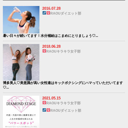
2016.07.28
RAOUダイエット部
暑い日々が続いてます！水分補給はこまめにとりましょう♡...
2018.06.28
RAOUキラキラ女子部
博多美人♡美意識が高い女性達はキックボクシングにハマっていただいてます
♡...
2021.05.15
RAOUキラキラ女子部
RAOUダイエット部