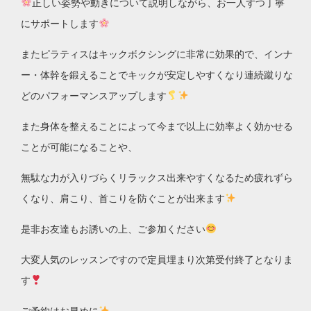
正しい姿勢や動きについて説明しながら、お一人ずつ丁寧
にサポートします
またピラティスはキックボクシングに非常に効果的で、インナ
ー・体幹を鍛えることでキックが安定しやすくなり連続蹴りな
どのパフォーマンスアップします
また身体を整えることによって今まで以上に効率よく効かせる
ことが可能になることや、
無駄な力が入りづらくリラックス出来やすくなるため疲れずら
くなり、肩こり、首こりを防ぐことが出来ます
是非お友達もお誘いの上、ご参加ください
大変人気のレッスンですので定員埋まり次第受付終了となりま
す