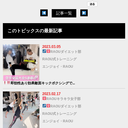
記事一覧
このトピックスの最新記事
2023.03.05
RAOUダイエット部
RAOU式トレーニング
エンジョイ・RAOU
即効性あり
効果敵面
キックボクシングで...
2023.02.17
RAOUキラキラ女子部
RAOUダイエット部
RAOU式トレーニング
エンジョイ・RAOU