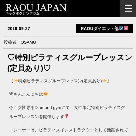
2019-09-27
RAOUダイエット部
投稿者
OSAMU
♡特別ピラティスグループレッスン
(定員あり)♡
【
特別ピラティスグループレッスン(定員あり)
】
皆さんこんにちは
今回女性専用
Diamond gym
にて、女性限定特別ピラティスグ
ループレッスンを開催します
トレーナーは、ピラティスインストラクターとして活躍されて